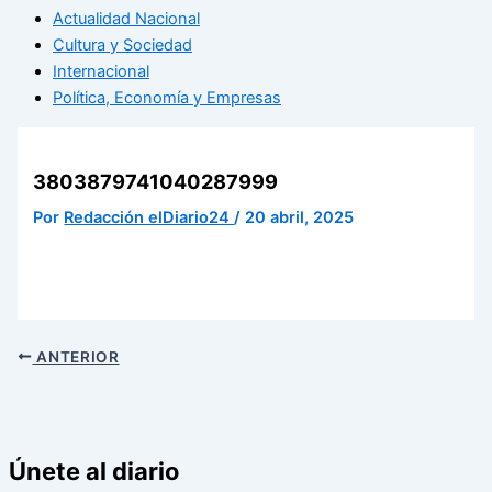
Actualidad Nacional
Cultura y Sociedad
Internacional
Política, Economía y Empresas
3803879741040287999
Por
Redacción elDiario24
/
20 abril, 2025
ANTERIOR
Únete al diario