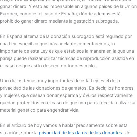
ganar dinero. Y esto es impensable en algunos países de la Unión
Europea, como es el caso de España, dónde además está
prohibido ganar dinero mediante la gestación subrogada.
En España el tema de la donación subrogado está regulado por
una Ley específica que más adelante comentaremos, lo
importante de esta Ley es que establece la manera en la que una
pareja puede realizar utilizar técnicas de reproducción asistida en
el caso de que así lo deseen, no todo es malo.
Uno de los temas muy importantes de esta Ley es el de la
privacidad de las donaciones de gametos. Es decir, los hombres
y mujeres que desean donar esperma y óvulos respectivamente
quedan protegidos en el caso de que una pareja decida utilizar su
material genético para engendrar vida.
En el artículo de hoy vamos a hablar precisamente sobre esta
situación, sobre la
privacidad de los datos de los donantes
. Un