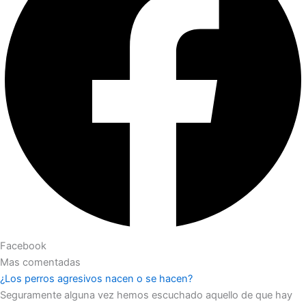
Facebook
Mas comentadas
¿Los perros agresivos nacen o se hacen?
Seguramente alguna vez hemos escuchado aquello de que hay