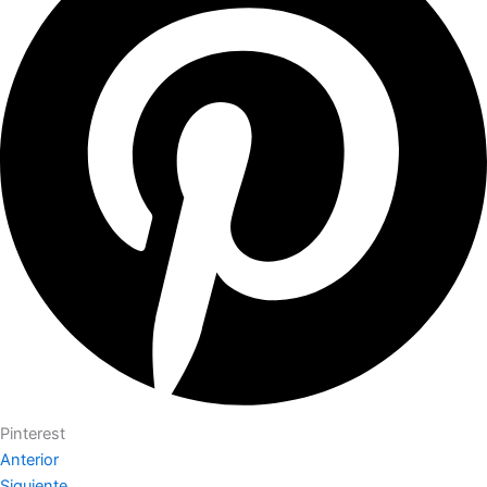
Pinterest
Anterior
Siguiente