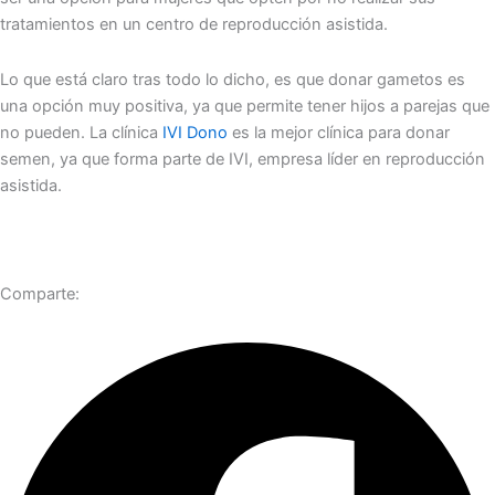
tratamientos en un centro de reproducción asistida.
Lo que está claro tras todo lo dicho, es que donar gametos es
una opción muy positiva, ya que permite tener hijos a parejas que
no pueden. La clínica
IVI Dono
es la mejor clínica para donar
semen, ya que forma parte de IVI, empresa líder en reproducción
asistida.
Comparte: