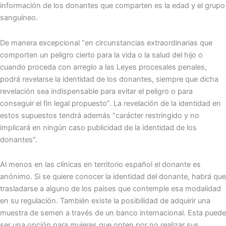
información de los donantes que comparten es la edad y el grupo
sanguíneo.
De manera excepcional “en circunstancias extraordinarias que
comporten un peligro cierto para la vida o la salud del hijo o
cuando proceda con arreglo a las Leyes procesales penales,
podrá revelarse la identidad de los donantes, siempre que dicha
revelación sea indispensable para evitar el peligro o para
conseguir el fin legal propuesto”. La revelación de la identidad en
estos supuestos tendrá además “carácter restringido y no
implicará en ningún caso publicidad de la identidad de los
donantes”.
Al menos en las clínicas en territorio español el donante es
anónimo. Si se quiere conocer la identidad del donante, habrá que
trasladarse a alguno de los países que contemple esa modalidad
en su regulación. También existe la posibilidad de adquirir una
muestra de semen a través de un banco internacional. Esta puede
ser una opción para mujeres que opten por no realizar sus