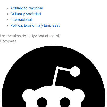
Actualidad Nacional
Cultura y Sociedad
Internacional
Política, Economía y Empresas
Las mentiras de Hollywood al análisis
Comparte