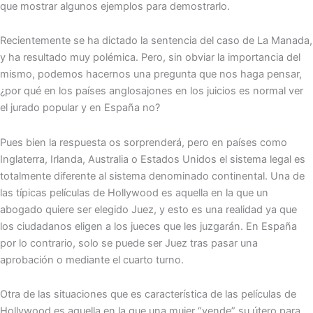
que mostrar algunos ejemplos para demostrarlo.
Recientemente se ha dictado la sentencia del caso de La Manada,
y ha resultado muy polémica. Pero, sin obviar la importancia del
mismo, podemos hacernos una pregunta que nos haga pensar,
¿por qué en los países anglosajones en los juicios es normal ver
el jurado popular y en España no?
Pues bien la respuesta os sorprenderá, pero en países como
Inglaterra, Irlanda, Australia o Estados Unidos el sistema legal es
totalmente diferente al sistema denominado continental. Una de
las típicas películas de Hollywood es aquella en la que un
abogado quiere ser elegido Juez, y esto es una realidad ya que
los ciudadanos eligen a los jueces que les juzgarán. En España
por lo contrario, solo se puede ser Juez tras pasar una
aprobación o mediante el cuarto turno.
Otra de las situaciones que es característica de las películas de
Hollywood es aquella en la que una mujer “vende” su útero para