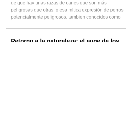
de que hay unas razas de canes que son más
peligrosas que otras, o esa mítica expresión de perros
potencialmente peligrosos, también conocidos como
Retorno a la naturaleza: el auge de los
espacios verdes
Durante buena parte del siglo XX, el crecimiento
urbano se asoció al progreso. Las ciudades
concentraban oportunidades laborales, servicios,
infraestructuras y una oferta cultural difícil de encontrar
en otros lugares.
Actualidad del sector editorial
Cuando nos referimos al sector editorial, parece
inevitable plantear el constante debate entre papel y