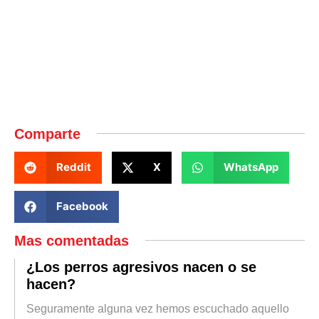
Comparte
Reddit
X
WhatsApp
Facebook
Mas comentadas
¿Los perros agresivos nacen o se
hacen?
Seguramente alguna vez hemos escuchado aquello