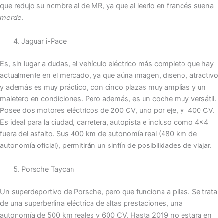
que redujo su nombre al de MR, ya que al leerlo en francés suena
m
erde
.
Jaguar i-Pace
Es, sin lugar a dudas, el vehículo eléctrico más completo que hay
actualmente en el mercado, ya que aúna imagen, diseño, atractivo
y además es muy práctico, con cinco plazas muy amplias y un
maletero en condiciones. Pero además, es un coche muy versátil.
Posee dos motores eléctricos de 200 CV, uno por eje, y 400 CV.
Es ideal para la ciudad, carretera, autopista e incluso como 4×4
fuera del asfalto. Sus 400 km de autonomía real (480 km de
autonomía oficial), permitirán un sinfín de posibilidades de viajar.
Porsche Taycan
Un superdeportivo de Porsche, pero que funciona a pilas. Se trata
de una superberlina eléctrica de altas prestaciones, una
autonomía de 500 km reales y 600 CV. Hasta 2019 no estará en