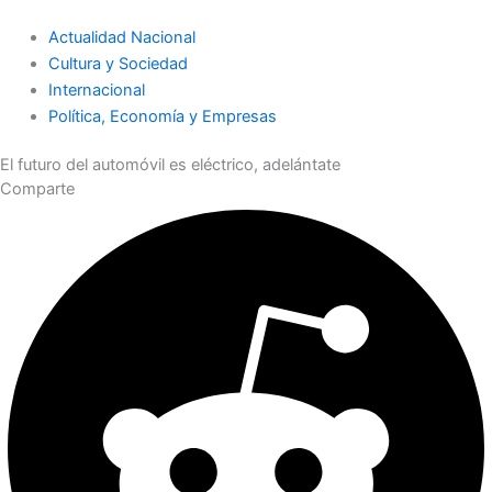
Actualidad Nacional
Cultura y Sociedad
Internacional
Política, Economía y Empresas
El futuro del automóvil es eléctrico, adelántate
Comparte