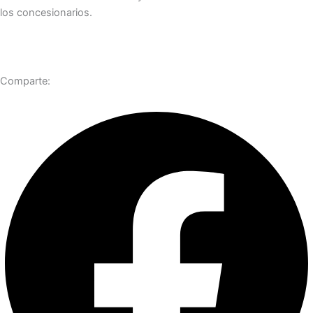
los concesionarios.
Comparte: