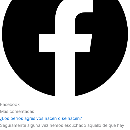
Facebook
Mas comentadas
¿Los perros agresivos nacen o se hacen?
Seguramente alguna vez hemos escuchado aquello de que hay