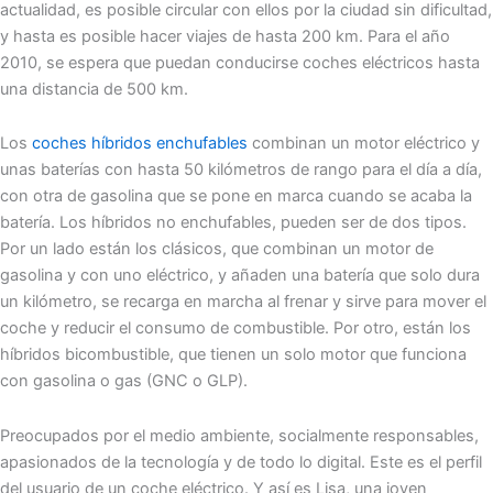
actualidad, es posible circular con ellos por la ciudad sin dificultad,
y hasta es posible hacer viajes de hasta 200 km. Para el año
2010, se espera que puedan conducirse coches eléctricos hasta
una distancia de 500 km.
Los
coches híbridos enchufables
combinan un motor eléctrico y
unas baterías con hasta 50 kilómetros de rango para el día a día,
con otra de gasolina que se pone en marca cuando se acaba la
batería. Los híbridos no enchufables, pueden ser de dos tipos.
Por un lado están los clásicos, que combinan un motor de
gasolina y con uno eléctrico, y añaden una batería que solo dura
un kilómetro, se recarga en marcha al frenar y sirve para mover el
coche y reducir el consumo de combustible. Por otro, están los
híbridos bicombustible, que tienen un solo motor que funciona
con gasolina o gas (GNC o GLP).
Preocupados por el medio ambiente, socialmente responsables,
apasionados de la tecnología y de todo lo digital. Este es el perfil
del usuario de un coche eléctrico. Y así es Lisa, una joven