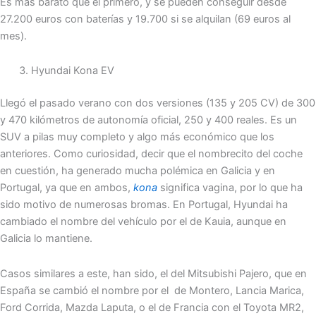
Es más barato que el primero, y se pueden conseguir desde
27.200 euros con baterías y 19.700 si se alquilan (69 euros al
mes).
Hyundai Kona EV
Llegó el pasado verano con dos versiones (135 y 205 CV) de 300
y 470 kilómetros de autonomía oficial, 250 y 400 reales. Es un
SUV a pilas muy completo y algo más económico que los
anteriores. Como curiosidad, decir que el nombrecito del coche
en cuestión, ha generado mucha polémica en Galicia y en
Portugal, ya que en ambos,
kona
significa vagina, por lo que ha
sido motivo de numerosas bromas. En Portugal, Hyundai ha
cambiado el nombre del vehículo por el de Kauia, aunque en
Galicia lo mantiene.
Casos similares a este, han sido, el del Mitsubishi Pajero, que en
España se cambió el nombre por el de Montero, Lancia Marica,
Ford Corrida, Mazda Laputa, o el de Francia con el Toyota MR2,