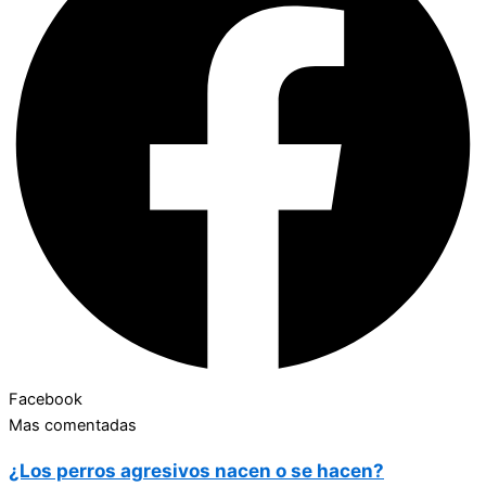
Facebook
Mas comentadas
¿Los perros agresivos nacen o se hacen?