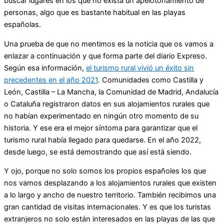
buscar lugares en los que no exista un apelotonamiento de
personas, algo que es bastante habitual en las playas
españolas.
Una prueba de que no mentimos es la noticia que os vamos a
enlazar a continuación y que forma parte del diario Expreso.
Según esa información,
el turismo rural vivió un éxito sin
precedentes en el año 2021
. Comunidades como Castilla y
León, Castilla – La Mancha, la Comunidad de Madrid, Andalucía
o Cataluña registraron datos en sus alojamientos rurales que
no habían experimentado en ningún otro momento de su
historia. Y ese era el mejor síntoma para garantizar que el
turismo rural había llegado para quedarse. En el año 2022,
desde luego, se está demostrando que así está siendo.
Y ojo, porque no solo somos los propios españoles los que
nos vamos desplazando a los alojamientos rurales que existen
a lo largo y ancho de nuestro territorio. También recibimos una
gran cantidad de visitas internacionales. Y es que los turistas
extranjeros no solo están interesados en las playas de las que