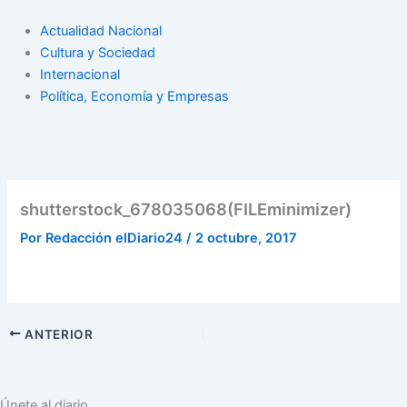
Actualidad Nacional
Cultura y Sociedad
Internacional
Política, Economía y Empresas
shutterstock_678035068(FILEminimizer)
Por
Redacción elDiario24
/
2 octubre, 2017
ANTERIOR
Únete al diario