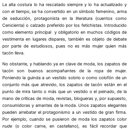
La alta costura lo ha rescatado siempre y lo ha actualizado y
con el tiempo, se ha convertido en un símbolo femenino, arma
de seducción, protagonista en la literatura (cuentos como
Cenicienta) o calzado preferido por los fetichistas. Introducido
como elemento principal y obligatorio en muchos códigos de
vestimenta en lugares dispares, también es objeto de debate
por parte de estudiosos, pues no es más mujer quien más
tacón lleva.
No obstante, y hablando ya en clave de moda, los zapatos de
tacón son buenos acompañantes de la ropa de mujer.
Poniendo la guinda a un vestido sobrio o como colofón de un
conjunto más que atrevido, los zapatos de tacón están en el
punto de mira tanto o más que un vestido o el peinado, de la
mano de críticas de moda, revistas, blogueras y, por supuesto,
consumidoras y amantes de la moda. Unos zapatos elegantes
pueden arrebatar el protagonismo a un vestido de gran firma.
Por ejemplo, cuando se pusieron de moda los zapatos color
nude
(o color carne, en castellano), es fácil recordar que