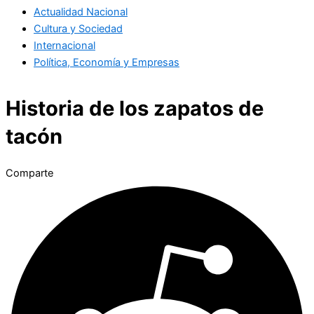
Actualidad Nacional
Cultura y Sociedad
Internacional
Política, Economía y Empresas
Historia de los zapatos de
tacón
Comparte