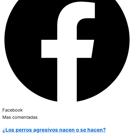
Facebook
Mas comentadas
¿Los perros agresivos nacen o se hacen?