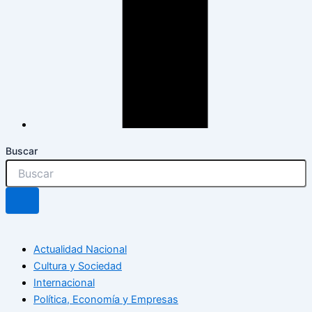
Buscar
Actualidad Nacional
Cultura y Sociedad
Internacional
Política, Economía y Empresas