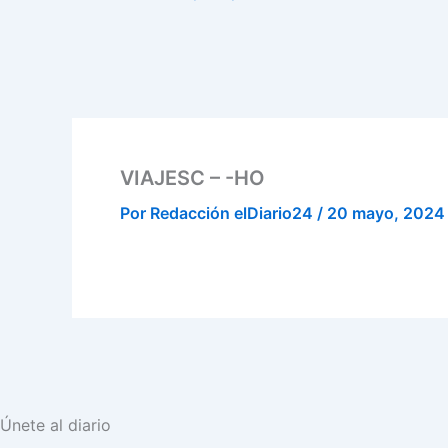
VIAJESC – -HO
Por
Redacción elDiario24
/
20 mayo, 2024
Únete al diario