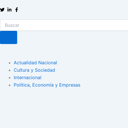
Ir
al
contenido
Buscar
Actualidad Nacional
Cultura y Sociedad
Internacional
Política, Economía y Empresas