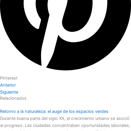
Pinterest
Anterior
Siguiente
Relacionados
Retorno a la naturaleza: el auge de los espacios verdes
Durante buena parte del siglo XX, el crecimiento urbano se asoció
al progreso. Las ciudades concentraban oportunidades laborales,