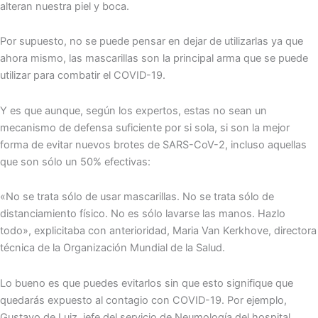
alteran nuestra piel y boca.
Por supuesto, no se puede pensar en dejar de utilizarlas ya que
ahora mismo, las mascarillas son la principal arma que se puede
utilizar para combatir el COVID-19.
Y es que aunque, según los expertos, estas no sean un
mecanismo de defensa suficiente por si sola, si son la mejor
forma de evitar nuevos brotes de SARS-CoV-2, incluso aquellas
que son sólo un 50% efectivas:
«No se trata sólo de usar mascarillas. No se trata sólo de
distanciamiento físico. No es sólo lavarse las manos. Hazlo
todo», explicitaba con anterioridad, Maria Van Kerkhove, directora
técnica de la Organización Mundial de la Salud.
Lo bueno es que puedes evitarlos sin que esto signifique que
quedarás expuesto al contagio con COVID-19. Por ejemplo,
Gustavo de Luiz, jefe del servicio de Neumología del hospital