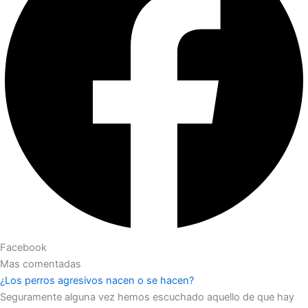
Facebook
Mas comentadas
¿Los perros agresivos nacen o se hacen?
Seguramente alguna vez hemos escuchado aquello de que hay