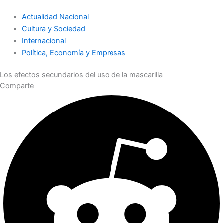
Actualidad Nacional
Cultura y Sociedad
Internacional
Política, Economía y Empresas
Los efectos secundarios del uso de la mascarilla
Comparte