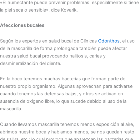
«El humectante puede prevenir problemas, especialmente si tiene
la piel seca o sensible», dice Kovarik.
Afecciones bucales
Según los expertos en salud bucal de Clínicas
Odonthos
, el uso
de la mascarilla de forma prolongada también puede afectar
nuestra salud bucal provocando halitosis, caries y
desmineralización del diente.
En la boca tenemos muchas bacterias que forman parte de
nuestro propio organismo. Algunas aprovechan para activarse
cuando tenemos las defensas bajas, y otras se activan en
ausencia de oxígeno libre, lo que sucede debido al uso de la
mascarilla.
Cuando llevamos mascarilla tenemos menos exposición al aire,
abrimos nuestra boca y hablamos menos, se nos quedan resto
de saliva, etc.; lo cual provoca que aparezcan las bacterias que