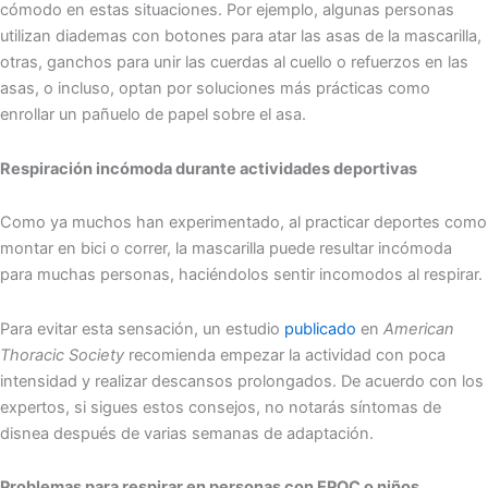
cómodo en estas situaciones. Por ejemplo, algunas personas
utilizan diademas con botones para atar las asas de la mascarilla,
otras, ganchos para unir las cuerdas al cuello o refuerzos en las
asas, o incluso, optan por soluciones más prácticas como
enrollar un pañuelo de papel sobre el asa.
Respiración incómoda durante actividades deportivas
Como ya muchos han experimentado, al practicar deportes como
montar en bici o correr, la mascarilla puede resultar incómoda
para muchas personas, haciéndolos sentir incomodos al respirar.
Para evitar esta sensación, un estudio
publicado
en
American
Thoracic Society
recomienda empezar la actividad con poca
intensidad y realizar descansos prolongados. De acuerdo con los
expertos, si sigues estos consejos, no notarás síntomas de
disnea después de varias semanas de adaptación.
Problemas para respirar en personas con EPOC o niños