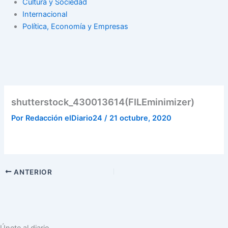
Cultura y Sociedad
Internacional
Política, Economía y Empresas
shutterstock_430013614(FILEminimizer)
Por
Redacción elDiario24
/
21 octubre, 2020
ANTERIOR
Únete al diario