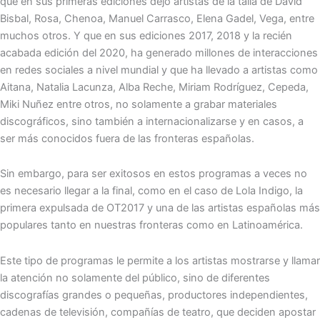
que en sus primeras ediciones dejó artistas de la talla de David
Bisbal, Rosa, Chenoa, Manuel Carrasco, Elena Gadel, Vega, entre
muchos otros. Y que en sus ediciones 2017, 2018 y la recién
acabada edición del 2020, ha generado millones de interacciones
en redes sociales a nivel mundial y que ha llevado a artistas como
Aitana, Natalia Lacunza, Alba Reche, Miriam Rodríguez, Cepeda,
Miki Nuñez entre otros, no solamente a grabar materiales
discográficos, sino también a internacionalizarse y en casos, a
ser más conocidos fuera de las fronteras españolas.
Sin embargo, para ser exitosos en estos programas a veces no
es necesario llegar a la final, como en el caso de Lola Indigo, la
primera expulsada de OT2017 y una de las artistas españolas más
populares tanto en nuestras fronteras como en Latinoamérica.
Este tipo de programas le permite a los artistas mostrarse y llamar
la atención no solamente del público, sino de diferentes
discografías grandes o pequeñas, productores independientes,
cadenas de televisión, compañías de teatro, que deciden apostar