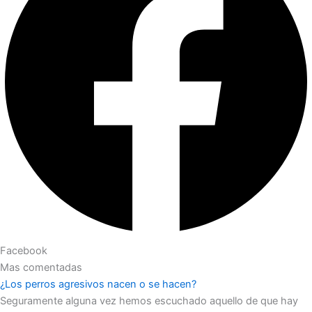
Facebook
Mas comentadas
¿Los perros agresivos nacen o se hacen?
Seguramente alguna vez hemos escuchado aquello de que hay