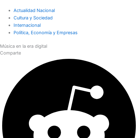
Actualidad Nacional
Cultura y Sociedad
Internacional
Política, Economía y Empresas
Música en la era digital
Comparte