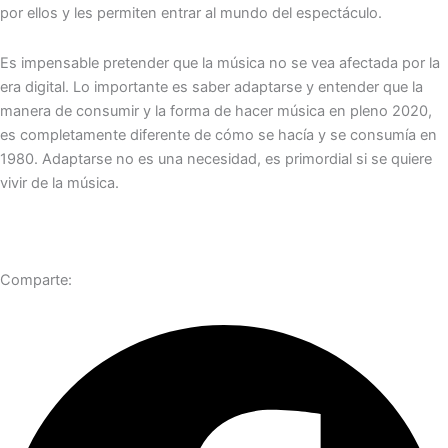
por ellos y les permiten entrar al mundo del espectáculo.
Es impensable pretender que la música no se vea afectada por la
era digital. Lo importante es saber adaptarse y entender que la
manera de consumir y la forma de hacer música en pleno 2020,
es completamente diferente de cómo se hacía y se consumía en
1980. Adaptarse no es una necesidad, es primordial si se quiere
vivir de la música.
Comparte: