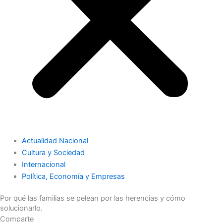
Actualidad Nacional
Cultura y Sociedad
Internacional
Política, Economía y Empresas
Por qué las familias se pelean por las herencias y cómo
solucionarlo.
Comparte