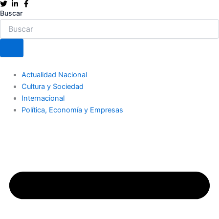
Ir
Buscar
al
contenido
Actualidad Nacional
Cultura y Sociedad
Internacional
Política, Economía y Empresas