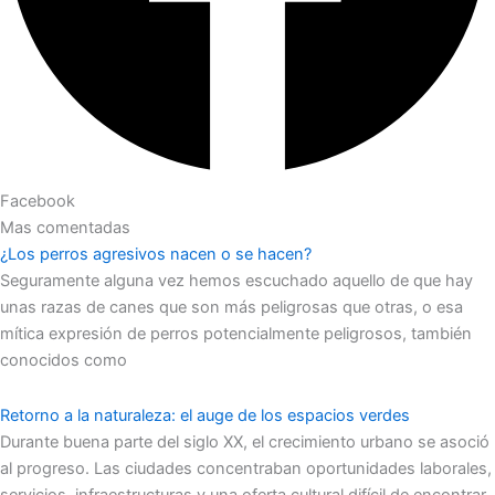
Facebook
Mas comentadas
¿Los perros agresivos nacen o se hacen?
Seguramente alguna vez hemos escuchado aquello de que hay
unas razas de canes que son más peligrosas que otras, o esa
mítica expresión de perros potencialmente peligrosos, también
conocidos como
Retorno a la naturaleza: el auge de los espacios verdes
Durante buena parte del siglo XX, el crecimiento urbano se asoció
al progreso. Las ciudades concentraban oportunidades laborales,
servicios, infraestructuras y una oferta cultural difícil de encontrar