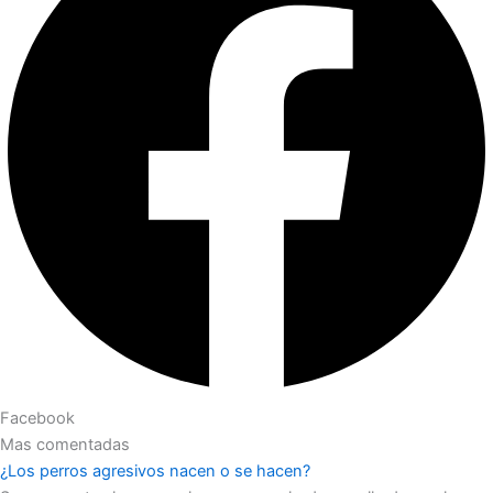
Facebook
Mas comentadas
¿Los perros agresivos nacen o se hacen?