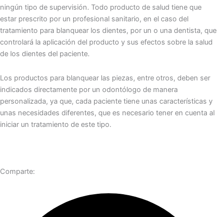
ningún tipo de supervisión. Todo producto de salud tiene que
estar prescrito por un profesional sanitario, en el caso del
tratamiento para blanquear los dientes, por un o una dentista, que
controlará la aplicación del producto y sus efectos sobre la salud
de los dientes del paciente.
Los productos para blanquear las piezas, entre otros, deben ser
indicados directamente por un odontólogo de manera
personalizada, ya que, cada paciente tiene unas características y
unas necesidades diferentes, que es necesario tener en cuenta al
iniciar un tratamiento de este tipo.
Comparte: