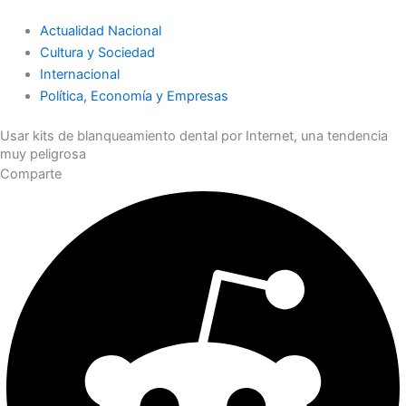
Actualidad Nacional
Cultura y Sociedad
Internacional
Política, Economía y Empresas
Usar kits de blanqueamiento dental por Internet, una tendencia
muy peligrosa
Comparte