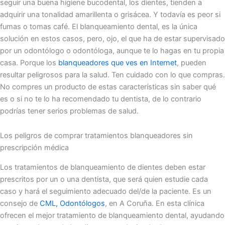
seguir una buena higiene bucodental, los dientes, tienden a
adquirir una tonalidad amarillenta o grisácea. Y todavía es peor si
fumas o tomas café. El blanqueamiento dental, es la única
solución en estos casos, pero, ojo, el que ha de estar supervisado
por un odontólogo o odontóloga, aunque te lo hagas en tu propia
casa. Porque los
blanqueadores que ves en Internet
, pueden
resultar peligrosos para la salud. Ten cuidado con lo que compras.
No compres un producto de estas características sin saber qué
es o si no te lo ha recomendado tu dentista, de lo contrario
podrías tener serios problemas de salud.
Los peligros de comprar tratamientos blanqueadores sin
prescripción médica
Los tratamientos de blanqueamiento de dientes deben estar
prescritos por un o una dentista, que será quien estudie cada
caso y hará el seguimiento adecuado del/de la paciente. Es un
consejo de
CML, Odontólogos
, en A Coruña. En esta clínica
ofrecen el mejor tratamiento de blanqueamiento dental, ayudando