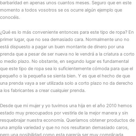
barbaridad en apenas unos cuantos meses. Seguro que en este
momento a todos vosotros se os ocurre algún ejemplo que
conocéis.
¿Qué es lo más conveniente entonces para este tipo de ropa? En
primer lugar, que no sea demasiado cara. Normalmente uno no
está dispuesto a pagar un buen montante de dinero por una
prenda que a pesar de ser nueva no le vendrá a la criatura a corto
o medio plazo. No obstante, en segundo lugar es fundamental
que este tipo de ropa sea lo suficientemente cómoda para que el
pequeño o la pequeña se sienta bien. Y es que el hecho de que
una prenda vaya a ser utilizada solo a corto plazo no da derecho
a los fabricantes a crear cualquier prenda.
Desde que mi mujer y yo tuvimos una hija en el año 2010 hemos
estado muy preocupados por vestirla de la mejor manera y sin
resquebrajar nuestra economía. Queríamos obtener productos de
una amplia variedad y que no nos resultaran demasiado caros,
pero una posibilidad como esta parecía ser muy complicada