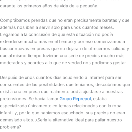
durante los primeros años de vida de la pequeña.
Comprábamos prendas que no eran precisamente baratas y que
además nos iban a servir solo para unos cuantos meses.
Llegamos a la conclusión de que esta situación no podía
extenderse mucho más en el tiempo y por eso comenzamos a
buscar nuevas empresas que no dejaran de ofrecernos calidad y
que al mismo tiempo tuvieran una serie de precios mucho más
moderados y acordes a lo que de verdad nos podíamos gastar.
Después de unos cuantos días acudiendo a Internet para ser
conscientes de las posibilidades que teníamos, descubrimos que
existía una empresa que realmente podía ajustarse a nuestras
pretensiones. Se hacía llamar
Grupo Reprepol
, estaba
especializada únicamente en temas relacionados con la ropa
infantil y, por lo que habíamos escuchado, sus precios no eran
demasiado altos. ¿Sería la alternativa ideal para paliar nuestro
problema?