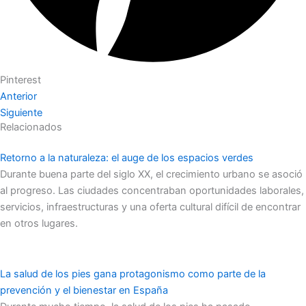
Pinterest
Anterior
Siguiente
Relacionados
Retorno a la naturaleza: el auge de los espacios verdes
Durante buena parte del siglo XX, el crecimiento urbano se asoció
al progreso. Las ciudades concentraban oportunidades laborales,
servicios, infraestructuras y una oferta cultural difícil de encontrar
en otros lugares.
La salud de los pies gana protagonismo como parte de la
prevención y el bienestar en España