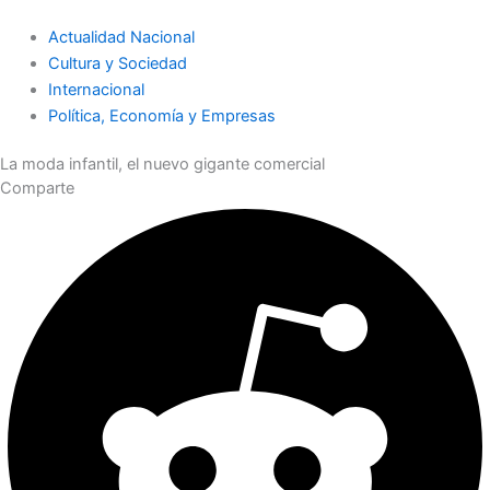
Actualidad Nacional
Cultura y Sociedad
Internacional
Política, Economía y Empresas
La moda infantil, el nuevo gigante comercial
Comparte