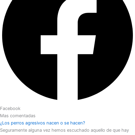
Facebook
Mas comentadas
¿Los perros agresivos nacen o se hacen?
Seguramente alguna vez hemos escuchado aquello de que hay