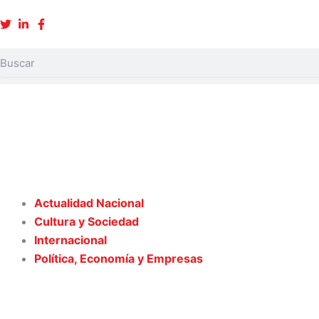
Ir
al
contenido
Buscar
Actualidad Nacional
Cultura y Sociedad
Internacional
Política, Economía y Empresas