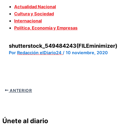
Actualidad Nacional
Cultura y Sociedad
Internacional
Política, Economía y Empresas
shutterstock_549484243(FILEminimizer)
Por
Redacción elDiario24
/
10 noviembre, 2020
ANTERIOR
Únete al diario