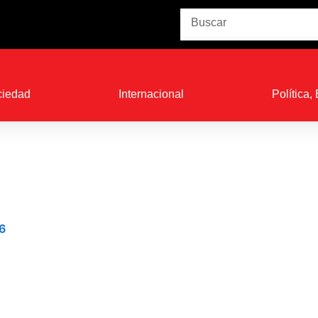
Buscar
ciedad
Internacional
Política
6