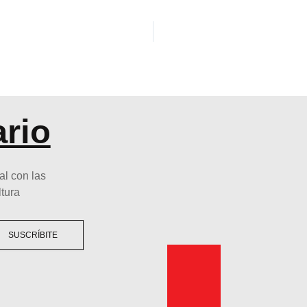
ario
al con las
ltura
SUSCRÍBITE