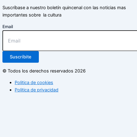
Suscríbase a nuestro boletín quincenal con las noticias mas
importantes sobre la cultura
Email
Suscríbite
© Todos los derechos reservados 2026
Politica de cookies
Politica de privacidad