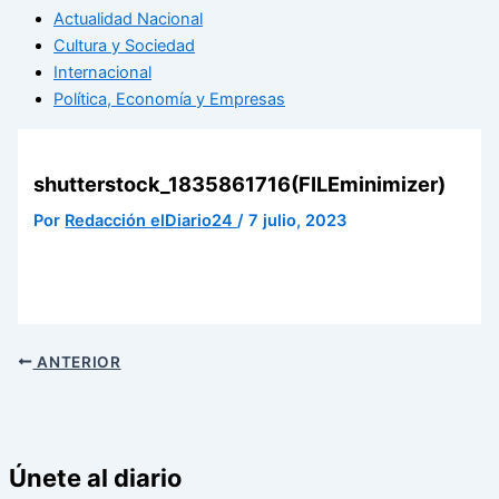
Actualidad Nacional
Cultura y Sociedad
Internacional
Política, Economía y Empresas
shutterstock_1835861716(FILEminimizer)
Por
Redacción elDiario24
/
7 julio, 2023
ANTERIOR
Únete al diario