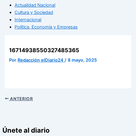
Actualidad Nacional
Cultura y Sociedad
Internacional
Política, Economía y Empresas
16714938550327485365
Por
Redacción elDiario24
/
8 mayo, 2025
ANTERIOR
Únete al diario