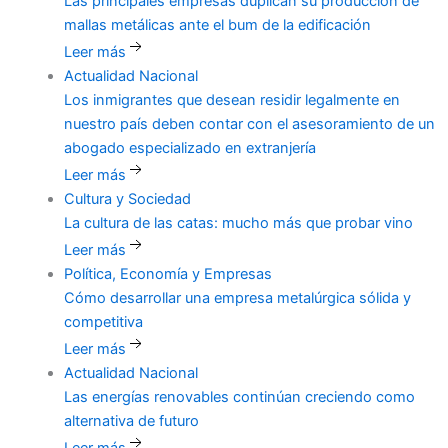
Las
principales empresas duplican su producción de
mallas metálicas ante el bum de la edificación
Leer más
Actualidad Nacional
Los
inmigrantes que desean residir legalmente en
nuestro país deben contar con el asesoramiento de un
abogado especializado en extranjería
Leer más
Cultura y Sociedad
La
cultura de las catas: mucho más que probar vino
Leer más
Política, Economía y Empresas
Cómo
desarrollar una empresa metalúrgica sólida y
competitiva
Leer más
Actualidad Nacional
Las
energías renovables continúan creciendo como
alternativa de futuro
Leer más