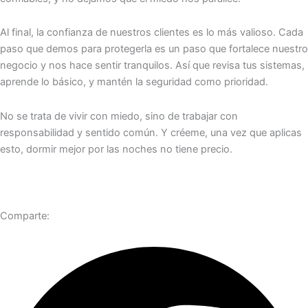
Al final, la confianza de nuestros clientes es lo más valioso. Cada
paso que demos para protegerla es un paso que fortalece nuestro
negocio y nos hace sentir tranquilos. Así que revisa tus sistemas,
aprende lo básico, y mantén la seguridad como prioridad.
No se trata de vivir con miedo, sino de trabajar con
responsabilidad y sentido común. Y créeme, una vez que aplicas
esto, dormir mejor por las noches no tiene precio.
Comparte: