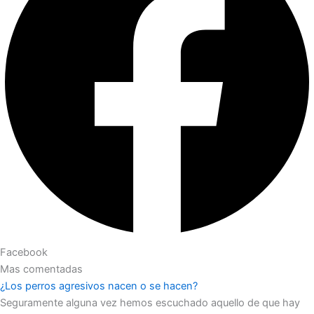
Facebook
Mas comentadas
¿Los perros agresivos nacen o se hacen?
Seguramente alguna vez hemos escuchado aquello de que hay