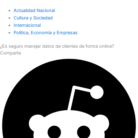
Actualidad Nacional
Cultura y Sociedad
Internacional
Política, Economía y Empresas
¿Es seguro manejar datos de clientes de forma online?
Comparte