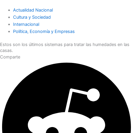
Actualidad Nacional
Cultura y Sociedad
Internacional
Política, Economía y Empresas
Estos son los últimos sistemas para tratar las humedades en las
casas.
Comparte