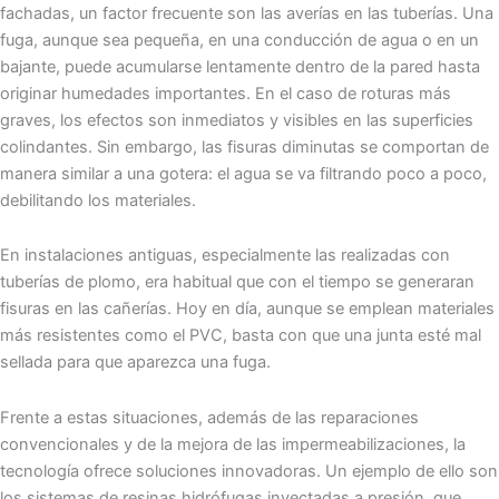
fachadas, un factor frecuente son las averías en las tuberías. Una
fuga, aunque sea pequeña, en una conducción de agua o en un
bajante, puede acumularse lentamente dentro de la pared hasta
originar humedades importantes. En el caso de roturas más
graves, los efectos son inmediatos y visibles en las superficies
colindantes. Sin embargo, las fisuras diminutas se comportan de
manera similar a una gotera: el agua se va filtrando poco a poco,
debilitando los materiales.
En instalaciones antiguas, especialmente las realizadas con
tuberías de plomo, era habitual que con el tiempo se generaran
fisuras en las cañerías. Hoy en día, aunque se emplean materiales
más resistentes como el PVC, basta con que una junta esté mal
sellada para que aparezca una fuga.
Frente a estas situaciones, además de las reparaciones
convencionales y de la mejora de las impermeabilizaciones, la
tecnología ofrece soluciones innovadoras. Un ejemplo de ello son
los sistemas de resinas hidrófugas inyectadas a presión, que