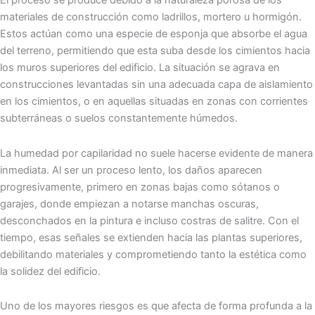
El proceso se produce debido a la naturaleza porosa de los
materiales de construcción como ladrillos, mortero u hormigón.
Estos actúan como una especie de esponja que absorbe el agua
del terreno, permitiendo que esta suba desde los cimientos hacia
los muros superiores del edificio. La situación se agrava en
construcciones levantadas sin una adecuada capa de aislamiento
en los cimientos, o en aquellas situadas en zonas con corrientes
subterráneas o suelos constantemente húmedos.
La humedad por capilaridad no suele hacerse evidente de manera
inmediata. Al ser un proceso lento, los daños aparecen
progresivamente, primero en zonas bajas como sótanos o
garajes, donde empiezan a notarse manchas oscuras,
desconchados en la pintura e incluso costras de salitre. Con el
tiempo, esas señales se extienden hacia las plantas superiores,
debilitando materiales y comprometiendo tanto la estética como
la solidez del edificio.
Uno de los mayores riesgos es que afecta de forma profunda a la