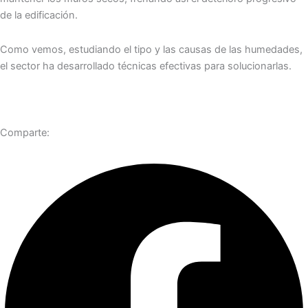
de la edificación.
Como vemos, estudiando el tipo y las causas de las humedades,
el sector ha desarrollado técnicas efectivas para solucionarlas.
Comparte: