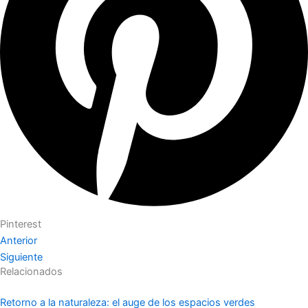
Pinterest
Anterior
Siguiente
Relacionados
Retorno a la naturaleza: el auge de los espacios verdes