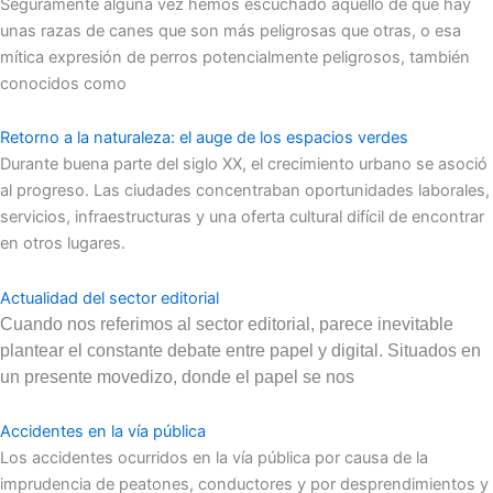
Seguramente alguna vez hemos escuchado aquello de que hay
unas razas de canes que son más peligrosas que otras, o esa
mítica expresión de perros potencialmente peligrosos, también
conocidos como
Retorno a la naturaleza: el auge de los espacios verdes
Durante buena parte del siglo XX, el crecimiento urbano se asoció
al progreso. Las ciudades concentraban oportunidades laborales,
servicios, infraestructuras y una oferta cultural difícil de encontrar
en otros lugares.
Actualidad del sector editorial
Cuando nos referimos al sector editorial, parece inevitable
plantear el constante debate entre papel y digital. Situados en
un presente movedizo, donde el papel se nos
Accidentes en la vía pública
Los accidentes ocurridos en la vía pública por causa de la
imprudencia de peatones, conductores y por desprendimientos y