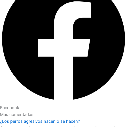
Facebook
Mas comentadas
¿Los perros agresivos nacen o se hacen?