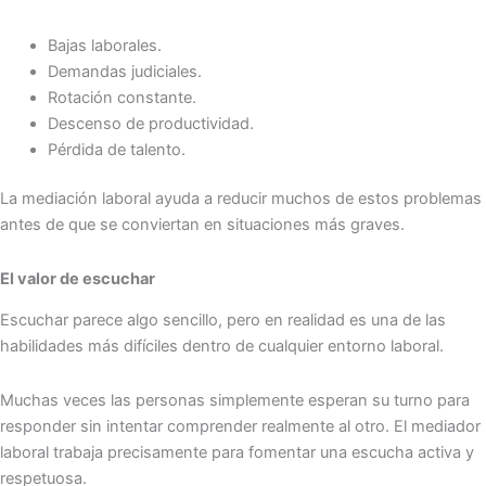
Bajas laborales.
Demandas judiciales.
Rotación constante.
Descenso de productividad.
Pérdida de talento.
La mediación laboral ayuda a reducir muchos de estos problemas
antes de que se conviertan en situaciones más graves.
El valor de escuchar
Escuchar parece algo sencillo, pero en realidad es una de las
habilidades más difíciles dentro de cualquier entorno laboral.
Muchas veces las personas simplemente esperan su turno para
responder sin intentar comprender realmente al otro. El mediador
laboral trabaja precisamente para fomentar una escucha activa y
respetuosa.