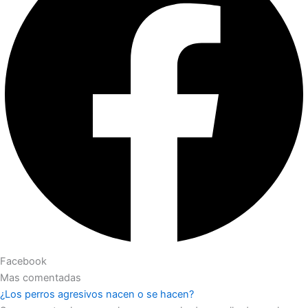
Facebook
Mas comentadas
¿Los perros agresivos nacen o se hacen?