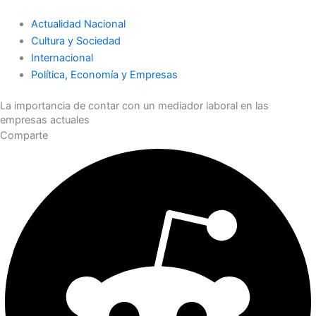
Actualidad Nacional
Cultura y Sociedad
Internacional
Política, Economía y Empresas
La importancia de contar con un mediador laboral en las
empresas actuales
Comparte