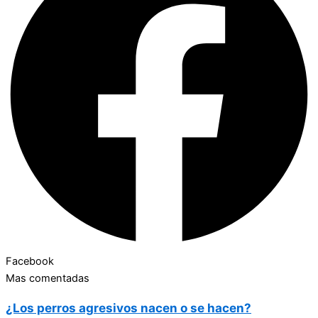
Facebook
Mas comentadas
¿Los perros agresivos nacen o se hacen?