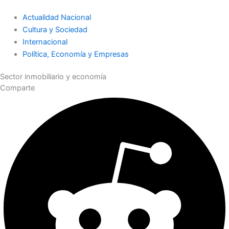
Actualidad Nacional
Cultura y Sociedad
Internacional
Política, Economía y Empresas
Sector inmobiliario y economía
Comparte