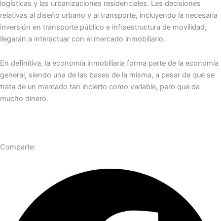
logísticas y las urbanizaciones residenciales. Las decisiones
relativas al diseño urbano y al transporte, incluyendo la necesaria
inversión en transporte público e infraestructura de movilidad,
llegarán a interactuar con el mercado inmobiliario.
En definitiva, la economía inmobiliaria forma parte de la economía
general, siendo una de las bases de la misma, a pesar de que se
trata de un mercado tan incierto como variable, pero que da
mucho dinero.
Comparte: