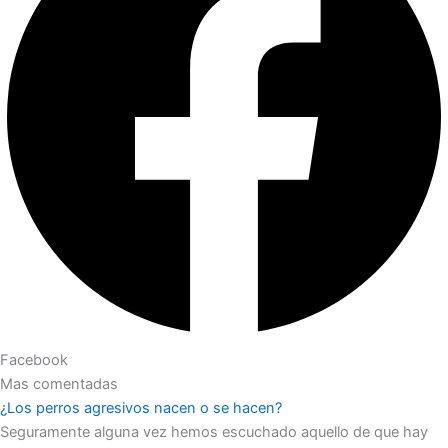
Facebook
Mas comentadas
¿Los perros agresivos nacen o se hacen?
Seguramente alguna vez hemos escuchado aquello de que hay