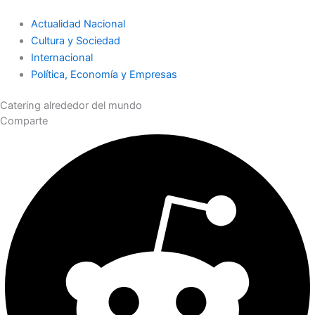
Actualidad Nacional
Cultura y Sociedad
Internacional
Política, Economía y Empresas
Catering alrededor del mundo
Comparte