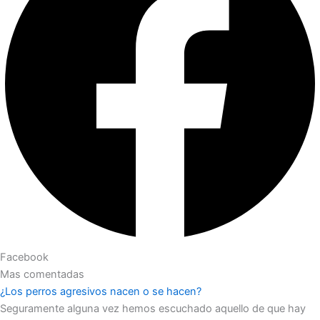
Facebook
Mas comentadas
¿Los perros agresivos nacen o se hacen?
Seguramente alguna vez hemos escuchado aquello de que hay