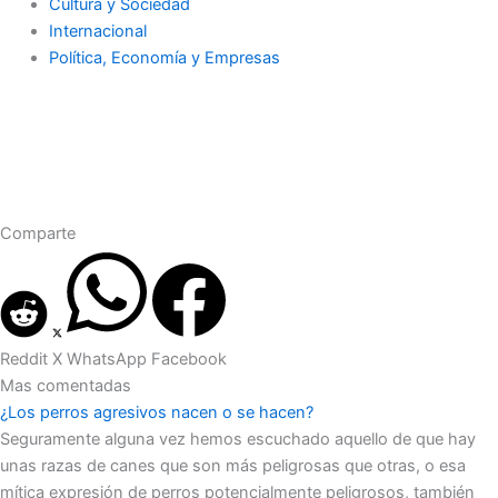
Cultura y Sociedad
Internacional
Política, Economía y Empresas
Comparte
Reddit
X
WhatsApp
Facebook
Mas comentadas
¿Los perros agresivos nacen o se hacen?
Seguramente alguna vez hemos escuchado aquello de que hay
unas razas de canes que son más peligrosas que otras, o esa
mítica expresión de perros potencialmente peligrosos, también