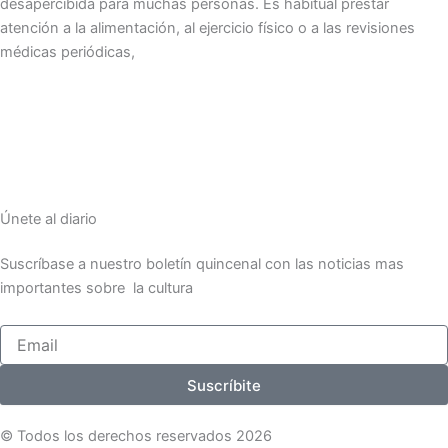
desapercibida para muchas personas. Es habitual prestar
atención a la alimentación, al ejercicio físico o a las revisiones
médicas periódicas,
Únete al diario
Suscríbase a nuestro boletín quincenal con las noticias mas
importantes sobre la cultura
Email
Suscríbite
© Todos los derechos reservados 2026