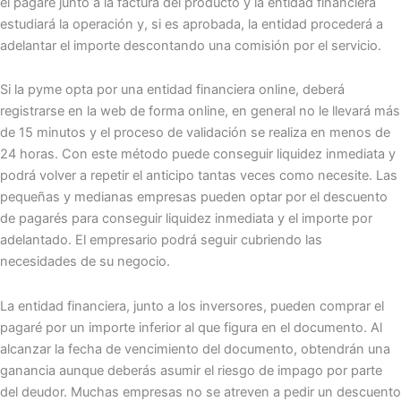
el pagaré junto a la factura del producto y la entidad financiera
estudiará la operación y, si es aprobada, la entidad procederá a
adelantar el importe descontando una comisión por el servicio.
Si la pyme opta por una entidad financiera online, deberá
registrarse en la web de forma online, en general no le llevará más
de 15 minutos y el proceso de validación se realiza en menos de
24 horas. Con este método puede conseguir liquidez inmediata y
podrá volver a repetir el anticipo tantas veces como necesite. Las
pequeñas y medianas empresas pueden optar por el descuento
de pagarés para conseguir liquidez inmediata y el importe por
adelantado. El empresario podrá seguir cubriendo las
necesidades de su negocio.
La entidad financiera, junto a los inversores, pueden comprar el
pagaré por un importe inferior al que figura en el documento. Al
alcanzar la fecha de vencimiento del documento, obtendrán una
ganancia aunque deberás asumir el riesgo de impago por parte
del deudor. Muchas empresas no se atreven a pedir un descuento