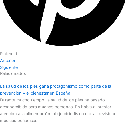
Pinterest
Anterior
Siguiente
Relacionados
La salud de los pies gana protagonismo como parte de la
prevención y el bienestar en España
Durante mucho tiempo, la salud de los pies ha pasado
desapercibida para muchas personas. Es habitual prestar
atención a la alimentación, al ejercicio físico o a las revisiones
médicas periódicas,