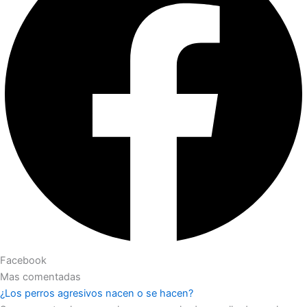
Facebook
Mas comentadas
¿Los perros agresivos nacen o se hacen?