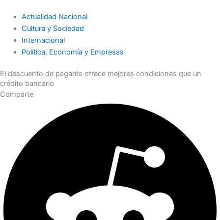
Actualidad Nacional
Cultura y Sociedad
Internacional
Política, Economía y Empresas
El descuento de pagarés ofrece mejores condiciones que un
crédito bancario
Comparte