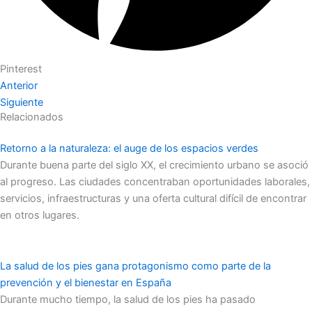
Pinterest
Anterior
Siguiente
Relacionados
Retorno a la naturaleza: el auge de los espacios verdes
Durante buena parte del siglo XX, el crecimiento urbano se asoció
al progreso. Las ciudades concentraban oportunidades laborales,
servicios, infraestructuras y una oferta cultural difícil de encontrar
en otros lugares.
La salud de los pies gana protagonismo como parte de la
prevención y el bienestar en España
Durante mucho tiempo, la salud de los pies ha pasado