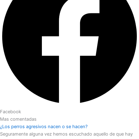
Facebook
Mas comentadas
¿Los perros agresivos nacen o se hacen?
Seguramente alguna vez hemos escuchado aquello de que hay