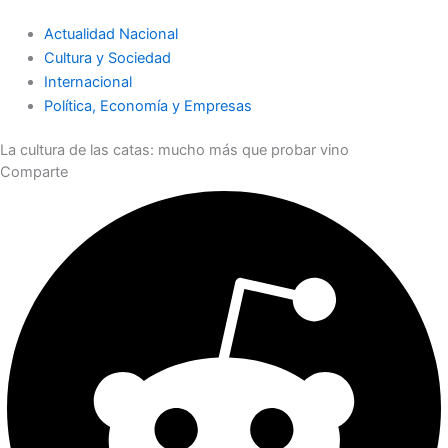
Actualidad Nacional
Cultura y Sociedad
Internacional
Política, Economía y Empresas
La cultura de las catas: mucho más que probar vino
Comparte