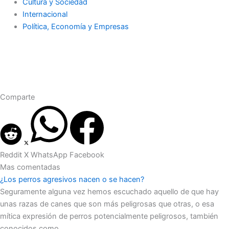
Cultura y Sociedad
Internacional
Política, Economía y Empresas
Comparte
Reddit
X
WhatsApp
Facebook
Mas comentadas
¿Los perros agresivos nacen o se hacen?
Seguramente alguna vez hemos escuchado aquello de que hay
unas razas de canes que son más peligrosas que otras, o esa
mítica expresión de perros potencialmente peligrosos, también
conocidos como