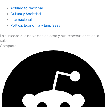
Actualidad Nacional
Cultura y Sociedad
Internacional
Política, Economía y Empresas
La suciedad que no vemos en casa y sus repercusiones en la
salud
Comparte