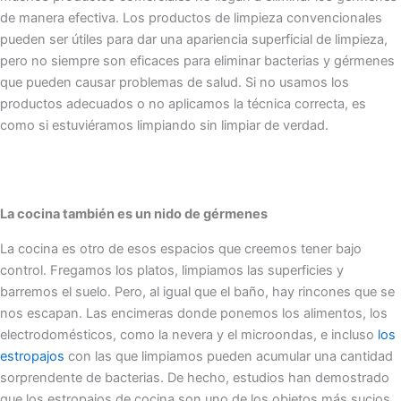
de manera efectiva. Los productos de limpieza convencionales
pueden ser útiles para dar una apariencia superficial de limpieza,
pero no siempre son eficaces para eliminar bacterias y gérmenes
que pueden causar problemas de salud. Si no usamos los
productos adecuados o no aplicamos la técnica correcta, es
como si estuviéramos limpiando sin limpiar de verdad.
La cocina también es un nido de gérmenes
La cocina es otro de esos espacios que creemos tener bajo
control. Fregamos los platos, limpiamos las superficies y
barremos el suelo. Pero, al igual que el baño, hay rincones que se
nos escapan. Las encimeras donde ponemos los alimentos, los
electrodomésticos, como la nevera y el microondas, e incluso
los
estropajos
con las que limpiamos pueden acumular una cantidad
sorprendente de bacterias. De hecho, estudios han demostrado
que los estropajos de cocina son uno de los objetos más sucios