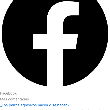
Facebook
Mas comentadas
¿Los perros agresivos nacen o se hacen?