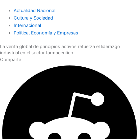
Actualidad Nacional
Cultura y Sociedad
Internacional
Política, Economía y Empresas
La venta global de principios activos refuerza el liderazgo
industrial en el sector farmacéutico
Comparte