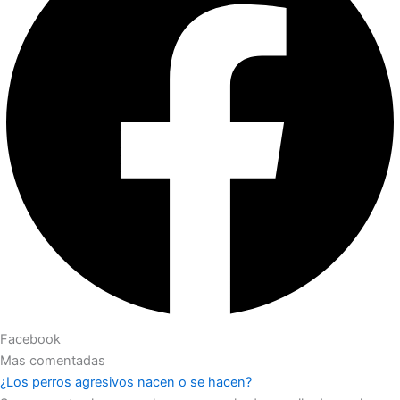
Facebook
Mas comentadas
¿Los perros agresivos nacen o se hacen?