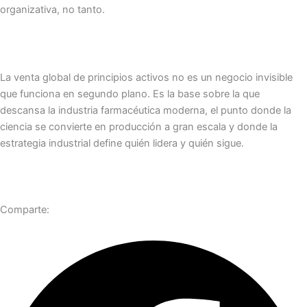
organizativa, no tanto.
La venta global de principios activos no es un negocio invisible
que funciona en segundo plano. Es la base sobre la que
descansa la industria farmacéutica moderna, el punto donde la
ciencia se convierte en producción a gran escala y donde la
estrategia industrial define quién lidera y quién sigue.
Comparte: