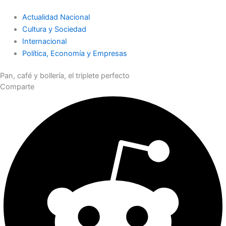
Actualidad Nacional
Cultura y Sociedad
Internacional
Política, Economía y Empresas
Pan, café y bollería, el triplete perfecto
Comparte