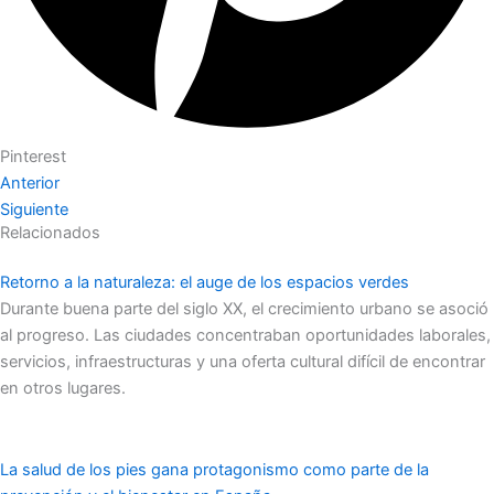
Pinterest
Anterior
Siguiente
Relacionados
Retorno a la naturaleza: el auge de los espacios verdes
Durante buena parte del siglo XX, el crecimiento urbano se asoció
al progreso. Las ciudades concentraban oportunidades laborales,
servicios, infraestructuras y una oferta cultural difícil de encontrar
en otros lugares.
La salud de los pies gana protagonismo como parte de la