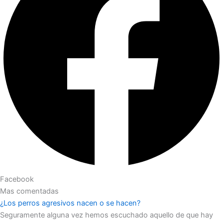
Facebook
Mas comentadas
¿Los perros agresivos nacen o se hacen?
Seguramente alguna vez hemos escuchado aquello de que hay