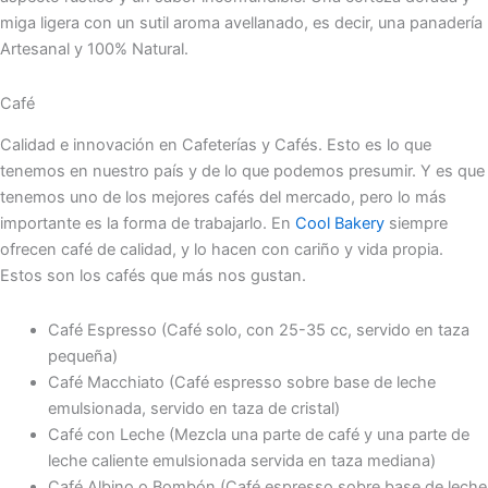
miga ligera con un sutil aroma avellanado, es decir, una panadería
Artesanal y 100% Natural.
Café
Calidad e innovación en Cafeterías y Cafés. Esto es lo que
tenemos en nuestro país y de lo que podemos presumir. Y es que
tenemos uno de los mejores cafés del mercado, pero lo más
importante es la forma de trabajarlo. En
Cool Bakery
siempre
ofrecen café de calidad, y lo hacen con cariño y vida propia.
Estos son los cafés que más nos gustan.
Café Espresso (Café solo, con 25-35 cc, servido en taza
pequeña)
Café Macchiato (Café espresso sobre base de leche
emulsionada, servido en taza de cristal)
Café con Leche (Mezcla una parte de café y una parte de
leche caliente emulsionada servida en taza mediana)
Café Albino o Bombón (Café espresso sobre base de leche