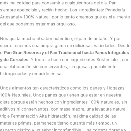
máxima calidad para consumir a cualquier hora del día. Pan
siempre apetecible y recién hecho. Los ingredientes: Panadería
Artesanal y 100% Natural, por lo tanto creemos que es el alimento
del que podemos estar más orgulloso.
Nos gusta mucho el sabor auténtico, el pan de antaño. Y por
suerte tenemos una amplia gama de deliciosas variedades. Desde
el
Pan Gran Reserva y el Pan Tradicional hasta Panes Integrales
y de Cereales
. Y todo se hace con ingredientes Sostenibles, con
una elaboración sin conservantes, sin grasas parcialmente
hidrogenadas y reducido en sal.
Unos alimentos tan característicos como los panes y Hogazas
100% Naturales. Unos panes que tienen que estar en nuestra
dieta porque están hechos con ingredientes 100% naturales, sin
aditivos ni conservantes, con masa madre, una levadura natural,
triple Fermentación Alta hidratación, máxima calidad de las
materias primas, permanece tierno durante más tiempo, un
aspecto rústico y un sabor inconfundible. Una corteza dorada y