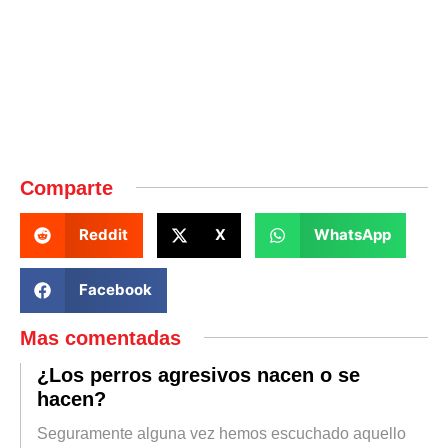
Comparte
Reddit
X
WhatsApp
Facebook
Mas comentadas
¿Los perros agresivos nacen o se
hacen?
Seguramente alguna vez hemos escuchado aquello