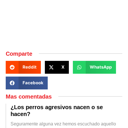
Comparte
Reddit
X
WhatsApp
Facebook
Mas comentadas
¿Los perros agresivos nacen o se
hacen?
Seguramente alguna vez hemos escuchado aquello