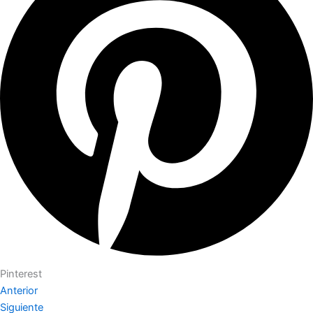
Pinterest
Anterior
Siguiente