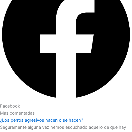
Facebook
Mas comentadas
¿Los perros agresivos nacen o se hacen?
Seguramente alguna vez hemos escuchado aquello de que hay