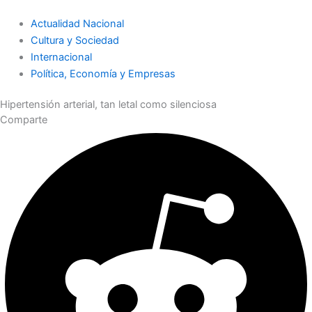
Actualidad Nacional
Cultura y Sociedad
Internacional
Política, Economía y Empresas
Hipertensión arterial, tan letal como silenciosa
Comparte