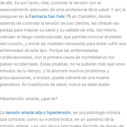
de ello. Es por tanto, vital, controlar la tensión con el
asesoramiento adecuado de un/a profesional de la salud. Y así, lo
aseguran en la
Farmacia San Felix 75
en Castellón, donde
además de controlar la tensión de sus clientes, les ofrecen las
pautas para mejorar su salud y su calidad de vida. Así mismo,
calculan el riesgo cardiovascular, que permite conocer el estado
del corazón, y tomar las medidas necesarias para evitar sufrir una
enfermedad de este tipo. Porque las enfermedades
cardiovasculares, son la primera causa de mortalidad en los
países occidentales. Estas pruebas, no te quitarán más que unos
minutos de tu tiempo, y te ahorrará muchos problemas y
preocupaciones, e incluso, puede salvarte de una muerte
prematura. En cuestiones de salud, nunca se debe dudar.
Hipertensión arterial, ¿qué es?
La
tensión arterial alta o hipertensión
, es una patología crónica
que consiste, como su nombre indica, en un aumento de la
presión arterial, y es uno de los principales factores de riesgo de