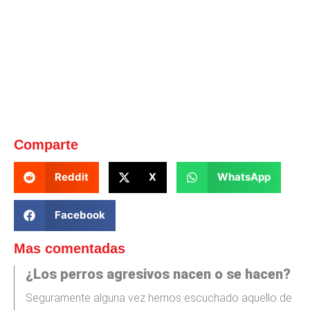
Comparte
Reddit
X
WhatsApp
Facebook
Mas comentadas
¿Los perros agresivos nacen o se hacen?
Seguramente alguna vez hemos escuchado aquello de